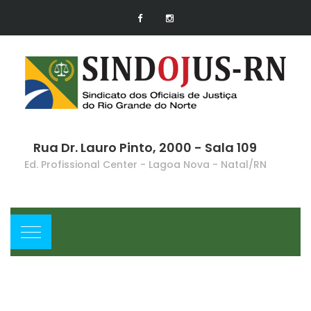
Rua Dr. Lauro Pinto, 2000 - Sala 109
Ed. Profissional Center - Lagoa Nova - Natal/RN