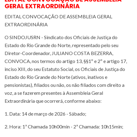
GERAL EXTRAORDINÁRIA
EDITAL CONVOCAÇÃO DE ASSEMBLEIA GERAL
EXTRAORDINÁRIA
O SINDOJUSRN - Sindicato dos Oficiais de Justiça do
Estado do Rio Grande do Norte, representado pelo seu
Diretor-Coordenador, JULIANO COSTA BEZERRA,
CONVOCA, nos termos do artigo 13, §§1º e 2º e artigo 17,
inciso XIII, do seu Estatuto Social, os Oficiais de Justiça do
Estado do Rio Grande do Norte (ativos, inativos e
pensionistas), filiados ou não, os não filiados com direito a
voz, a se fazerem presentes à Assembleia Geral
Extraordinária que ocorrerá, conforme abaixo:
1. Data: 14 de março de 2026 - Sábado;
2. Hora: 1ª Chamada 10h00min - 2ª Chamada: 10h15min;