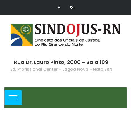
Rua Dr. Lauro Pinto, 2000 - Sala 109
Ed. Profissional Center - Lagoa Nova - Natal/RN