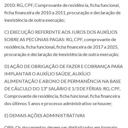
2010: RG, CPF, Comprovante de residência, ficha funcional,
ficha financeira de 2010 a 2011, procuração e declaração de
inexistência de outra execução;
C) EXECUÇÃO REFERENTE AOS JUROS DOS AUXÍLIOS
SOBRE AS PECÚNIAS PAGAS: RG, CPF, comprovante de
residência, ficha funcional, ficha financeira de 2017 a 2025,
procuração e declaração de inexistência de outra execução;
D) AÇÃO DE OBRIGAÇÃO DE FAZER E COBRANÇA PARA
IMPLANTAR O AUXÍLIO SAÚDE, AUXÍLIO
ALIMENTAÇÃO E ABONO DE PERMANÊNCIA NA BASE
DE CÁLCULO DO 13º SALÁRIO E 1/3 DE FÉRIAS: RG, CPF,
Comprovante de residência, ficha funcional, ficha financeira
dos últimos 5 anos e processo administrativo se houver;
E) DEMAIS AÇÕES ADMINISTRATIVAS
OBS: Os documentos devem ser digitalizados em formato