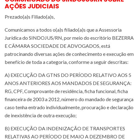
AÇÕES JUDICIAIS
Prezado(a)s Filiado(a)s,
Comunicamos a todos o(a)s filiado(a)s que a Assessoria
Jurídica do SINDOJUS/RN, por meio do escritório BEZERRA
E CÂMARA SOCIEDADE DE ADVOGADOS, está
patrocinando diversas ações de conhecimento e execução em
benefício de toda a categoria, conforme a seguir descritas:
A) EXECUÇÃO DA GTNS DO PERÍODO RELATIVO AOS 5
ANOS ANTERIORES AOS MANDADOS DE SEGURANÇA:
RG, CPF, Comprovante de residência, ficha funcional, ficha
financeira de 2003 a 2012, número do mandado de segurança
caso tenha entrado individualmente, procuração e declaração
de inexistência de outra execução;
B) EXECUÇÃO DA INDENIZAÇÃO DE TRANSPORTES
RELATIVAS AO PERÍODO DE MAIO A DEZEMBRO DE