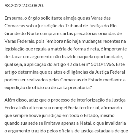
98.2022.2.00.0820.
Em suma, o órgão solicitante almeja que as Varas das
Comarcas sob a jurisdição do Tribunal de Justiça do Rio
Grande do Norte cumpram cartas precatórias oriundas de
Varas Federais, pois "embora não haja mudanças recentes na
legislação que regula a matéria de forma direta, é importante
destacar um argumento não trazido naquela oportunidade,
qual seja, a aplicação do artigo 42 da Lei n° 5010/1966. Este
artigo determina que os atos e diligências da Justiça Federal
podem ser realizados pelas Comarcas do Estado mediante a
expedição de ofício ou de carta precatória."
Além disso, aduz que o processo de interiorização da Justiça
Federal não alterou sua competência territorial, afirmando
que sempre houve jurisdição em todo o Estado, mesmo
quando sua sede se limitava apenas a Natal, o que invalidaria
o argumento trazido pelos oficiais de justiça estaduais de que