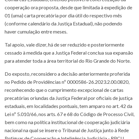
cooperação ora proposta, desde que limitada à expedição de
01 (uma) carta precatória por dia útil do respectivo mês
(conforme calendário da Justiça Estadual), não podendo
haver cumulação entre meses.
Tal apoio, vale dizer, há de ser reduzido e posteriormente
cessado à medida que a Justiça Federal conclua sua expansão
para atender toda a área territorial do Rio Grande do Norte.
Do exposto, reconsidero a decisão anteriormente proferida
no Pedido de Providências nº 0000586-26.2023.2.00.0820,
reconhecendo que o cumprimento excepcional de cartas
precatórias oriundas da Justiça Federal por oficiais de justiça
estaduais, em localidades pontuais, tem amparo no art. 42 da
Lei nº 5.010/66, nos arts. 67 e 68 do Código de Processo Civil,
bem como na política institucional de cooperação judiciária
nacional na qual se insere o Tribunal de Justiça junto à Rede
Potiguar de Cooperação e Inteligência Judiciária - RPCIJ.