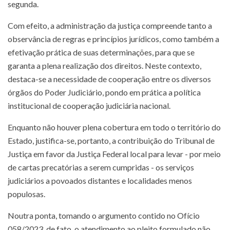
segunda.
Com efeito, a administração da justiça compreende tanto a
observância de regras e princípios jurídicos, como também a
efetivação prática de suas determinações, para que se
garanta a plena realização dos direitos. Neste contexto,
destaca-se a necessidade de cooperação entre os diversos
órgãos do Poder Judiciário, pondo em prática a política
institucional de cooperação judiciária nacional.
Enquanto não houver plena cobertura em todo o território do
Estado, justifica-se, portanto, a contribuição do Tribunal de
Justiça em favor da Justiça Federal local para levar - por meio
de cartas precatórias a serem cumpridas - os serviços
judiciários a povoados distantes e localidades menos
populosas.
Noutra ponta, tomando o argumento contido no Ofício
058/2023, de fato, o atendimento ao pleito formulado não