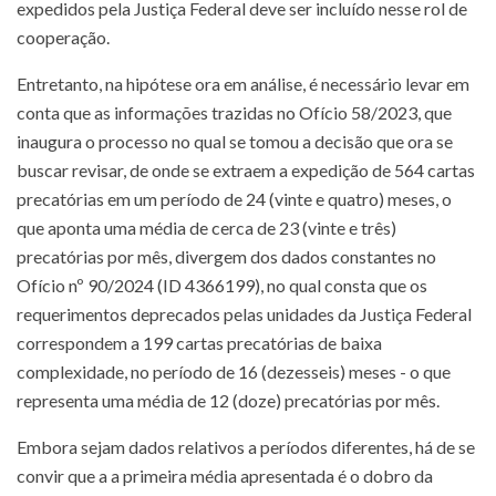
expedidos pela Justiça Federal deve ser incluído nesse rol de
cooperação.
Entretanto, na hipótese ora em análise, é necessário levar em
conta que as informações trazidas no Ofício 58/2023, que
inaugura o processo no qual se tomou a decisão que ora se
buscar revisar, de onde se extraem a expedição de 564 cartas
precatórias em um período de 24 (vinte e quatro) meses, o
que aponta uma média de cerca de 23 (vinte e três)
precatórias por mês, divergem dos dados constantes no
Ofício nº 90/2024 (ID 4366199), no qual consta que os
requerimentos deprecados pelas unidades da Justiça Federal
correspondem a 199 cartas precatórias de baixa
complexidade, no período de 16 (dezesseis) meses - o que
representa uma média de 12 (doze) precatórias por mês.
Embora sejam dados relativos a períodos diferentes, há de se
convir que a a primeira média apresentada é o dobro da