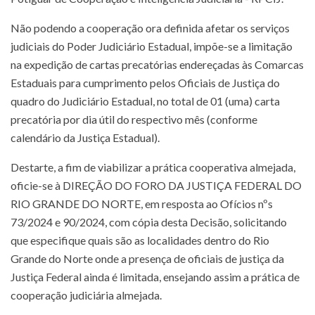
Não podendo a cooperação ora definida afetar os serviços
judiciais do Poder Judiciário Estadual, impõe-se a limitação
na expedição de cartas precatórias endereçadas às Comarcas
Estaduais para cumprimento pelos Oficiais de Justiça do
quadro do Judiciário Estadual, no total de 01 (uma) carta
precatória por dia útil do respectivo mês (conforme
calendário da Justiça Estadual).
Destarte, a fim de viabilizar a prática cooperativa almejada,
oficie-se à DIREÇÃO DO FORO DA JUSTIÇA FEDERAL DO
RIO GRANDE DO NORTE, em resposta ao Ofícios nºs
73/2024 e 90/2024, com cópia desta Decisão, solicitando
que especifique quais são as localidades dentro do Rio
Grande do Norte onde a presença de oficiais de justiça da
Justiça Federal ainda é limitada, ensejando assim a prática de
cooperação judiciária almejada.