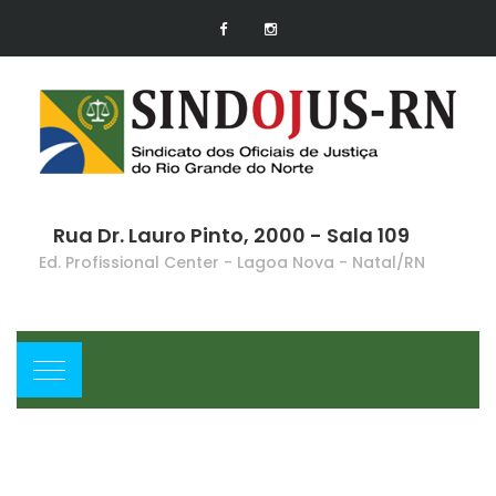
Rua Dr. Lauro Pinto, 2000 - Sala 109
Ed. Profissional Center - Lagoa Nova - Natal/RN